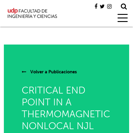
Volver a
Publicaciones
CRITICAL END
POINT IN A
THERMOMAGNETIC
NONLOCAL NJL