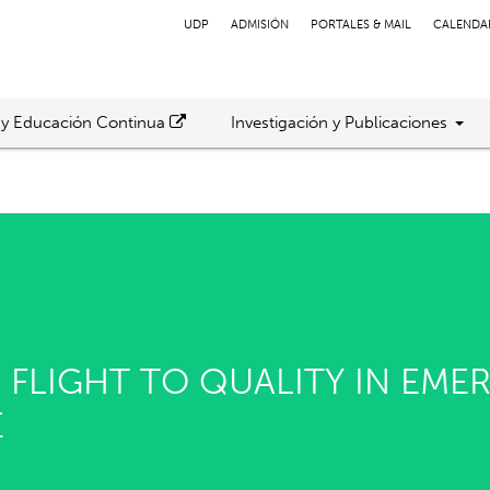
UDP
ADMISIÓN
PORTALES & MAIL
CALENDA
 y Educación Continua
Investigación y Publicaciones
FLIGHT TO QUALITY IN EME
E