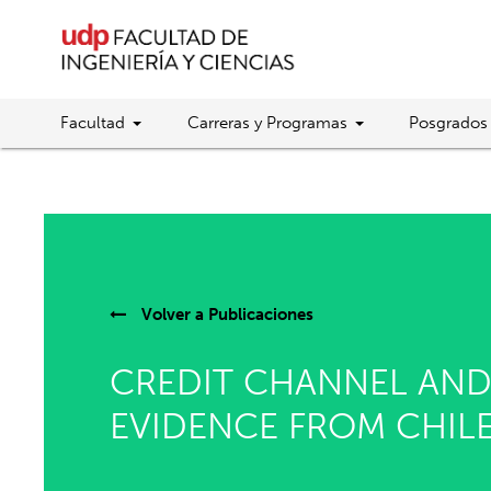
Facultad
Carreras y Programas
Posgrados
Volver a
Publicaciones
CREDIT CHANNEL AND 
EVIDENCE FROM CHIL