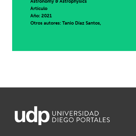
Astronomy & Astrophysics
Artículo
Año: 2021
Otros autores: Tanio Díaz Santos,