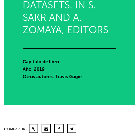
DATASETS. IN S.
SAKR AND A.
ZOMAYA, EDITORS
Capítulo de libro
Año: 2019
Otros autores: Travis Gagie
COMPARTIR