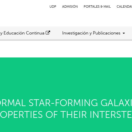
UDP
ADMISIÓN
PORTALES & MAIL
CALENDA
 y Educación Continua
Investigación y Publicaciones
RMAL STAR-FORMING GALAXIE
OPERTIES OF THEIR INTERST