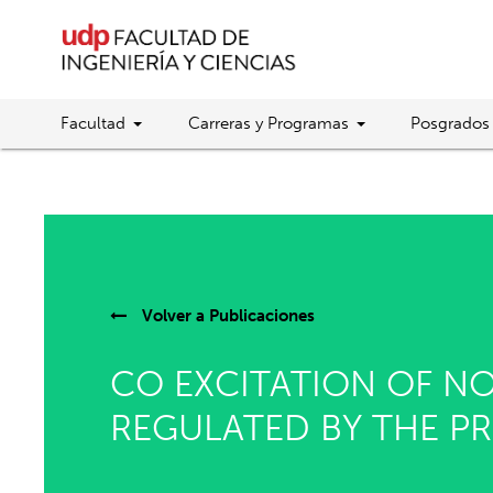
Facultad
Carreras y Programas
Posgrados
Volver a
Publicaciones
CO EXCITATION OF NO
REGULATED BY THE PR