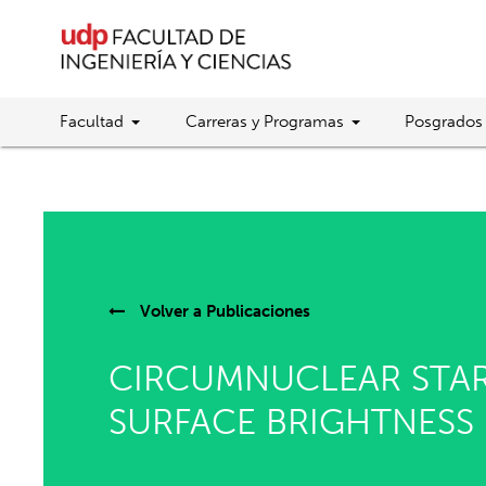
Facultad
Carreras y Programas
Posgrados
Volver a
Publicaciones
CIRCUMNUCLEAR STAR
SURFACE BRIGHTNESS 