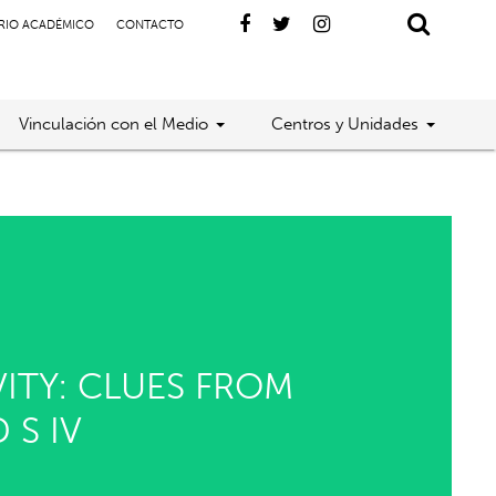
RIO ACADÉMICO
CONTACTO
Vinculación con el Medio
Centros y Unidades
ITY: CLUES FROM
 S IV