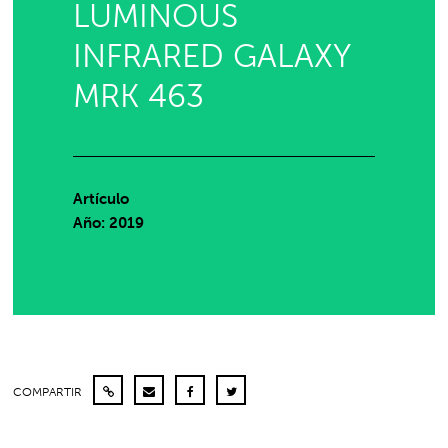
LUMINOUS
INFRARED GALAXY
MRK 463
Artículo
Año: 2019
COMPARTIR