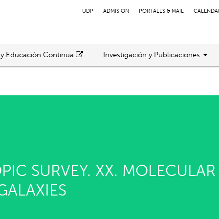
UDP
ADMISIÓN
PORTALES & MAIL
CALENDA
 y Educación Continua
Investigación y Publicaciones
IC SURVEY. XX. MOLECULAR
GALAXIES