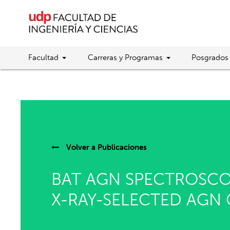
Facultad
Carreras y Programas
Posgrados
Volver a
Publicaciones
BAT AGN SPECTROSCOP
X-RAY-SELECTED AGN 