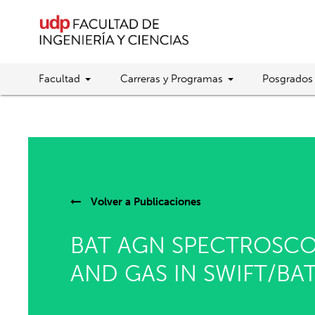
Facultad
Carreras y Programas
Posgrados
Volver a
Publicaciones
BAT AGN SPECTROSCOP
AND GAS IN SWIFT/BA