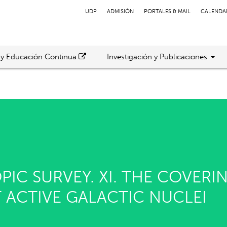
UDP
ADMISIÓN
PORTALES & MAIL
CALENDA
 y Educación Continua
Investigación y Publicaciones
IC SURVEY. XI. THE COVERI
T ACTIVE GALACTIC NUCLEI