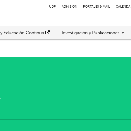
UDP
ADMISIÓN
PORTALES & MAIL
CALENDA
 y Educación Continua
Investigación y Publicaciones
E