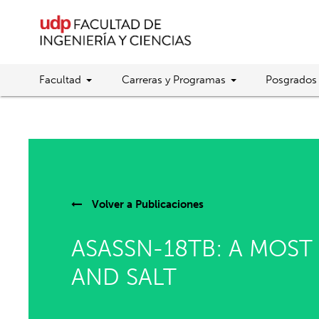
Facultad
Carreras y Programas
Posgrados
Volver a
Publicaciones
ASASSN-18TB: A MOST
AND SALT