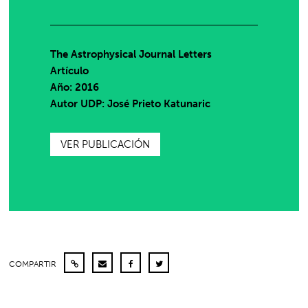
The Astrophysical Journal Letters
Artículo
Año: 2016
Autor UDP:
José Prieto Katunaric
VER PUBLICACIÓN
COMPARTIR