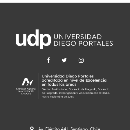
Av. Ejército 441, Santiago, Chile