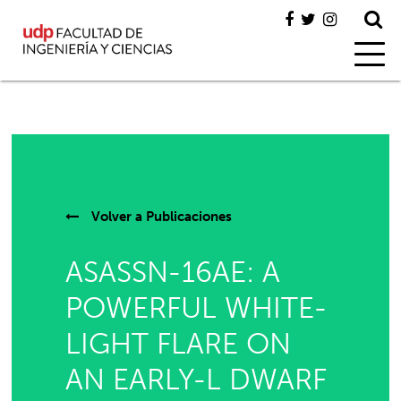
Volver a
Publicaciones
ASASSN-16AE: A
POWERFUL WHITE-
LIGHT FLARE ON
AN EARLY-L DWARF