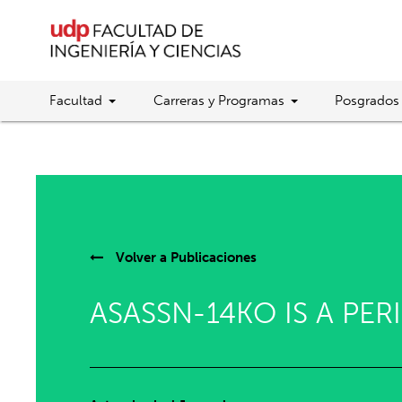
Facultad
Carreras y Programas
Posgrados
Volver a
Publicaciones
ASASSN-14KO IS A PE