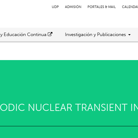
UDP
ADMISIÓN
PORTALES & MAIL
CALENDA
 y Educación Continua
Investigación y Publicaciones
RIODIC NUCLEAR TRANSIENT I