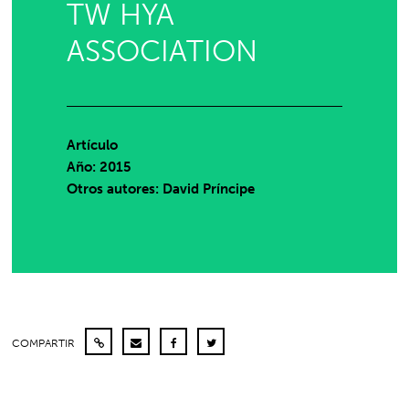
TW HYA
ASSOCIATION
Artículo
Año: 2015
Otros autores: David Príncipe
COMPARTIR