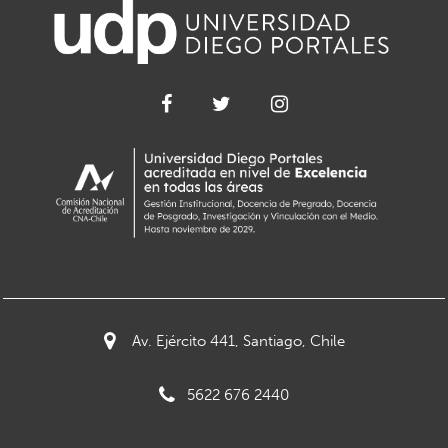
Av. Ejército 441, Santiago, Chile
5622 676 2440