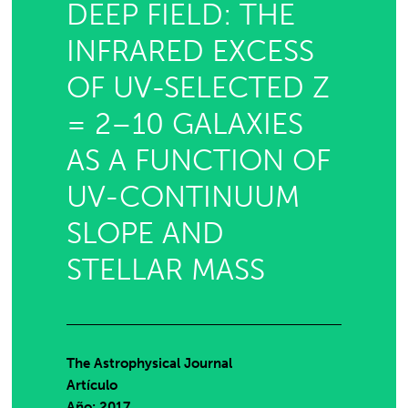
DEEP FIELD: THE
INFRARED EXCESS
OF UV-SELECTED Z
= 2–10 GALAXIES
AS A FUNCTION OF
UV-CONTINUUM
SLOPE AND
STELLAR MASS
The Astrophysical Journal
Artículo
Año: 2017