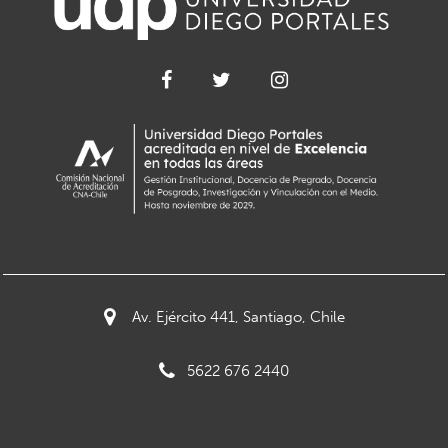
Av. Ejército 441, Santiago, Chile
5622 676 2440