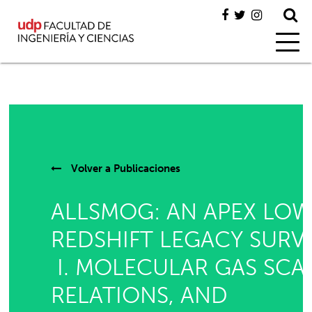
Volver a
Publicaciones
ALLSMOG: AN APEX LOW
REDSHIFT LEGACY SURV
I. MOLECULAR GAS SCA
RELATIONS, AND