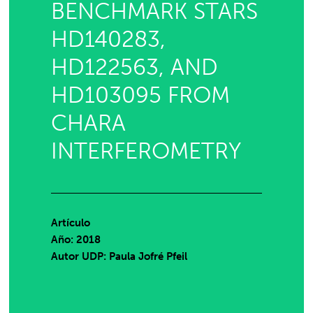
BENCHMARK STARS
HD140283,
HD122563, AND
HD103095 FROM
CHARA
INTERFEROMETRY
Artículo
Año: 2018
Autor UDP:
Paula Jofré Pfeil