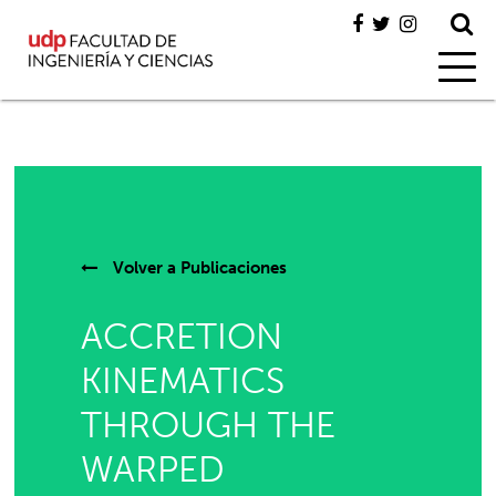
Volver a
Publicaciones
ACCRETION
KINEMATICS
THROUGH THE
WARPED