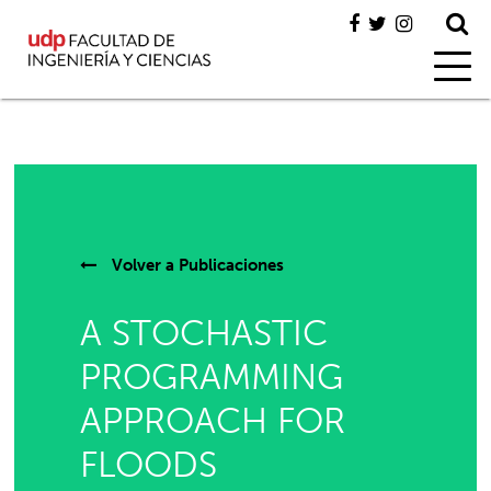
Volver a
Publicaciones
A STOCHASTIC
PROGRAMMING
APPROACH FOR
FLOODS