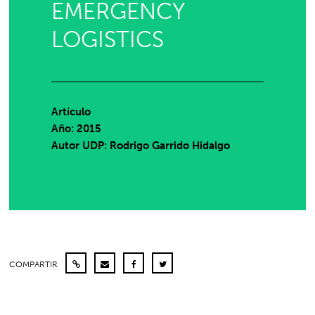
EMERGENCY
LOGISTICS
Artículo
Año: 2015
Autor UDP:
Rodrigo Garrido Hidalgo
COMPARTIR