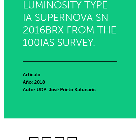
LUMINOSITY TYPE
IA SUPERNOVA SN
2016BRX FROM THE
100IAS SURVEY.
Artículo
Año: 2018
Autor UDP:
José Prieto Katunaric