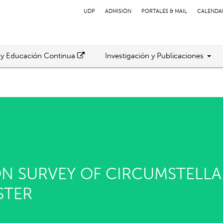
UDP
ADMISIÓN
PORTALES & MAIL
CALENDA
 y Educación Continua
Investigación y Publicaciones
N SURVEY OF CIRCUMSTELLAR
STER