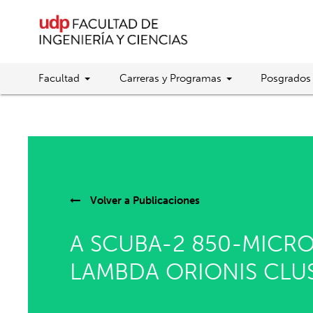
Facultad
Carreras y Programas
Posgrados
Volver a
Publicaciones
A SCUBA-2 850-MICRO
LAMBDA ORIONIS CLU