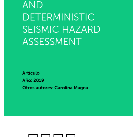
AND
DETERMINISTIC
SEISMIC HAZARD
ASSESSMENT
Artículo
Año: 2019
Otros autores: Carolina Magna