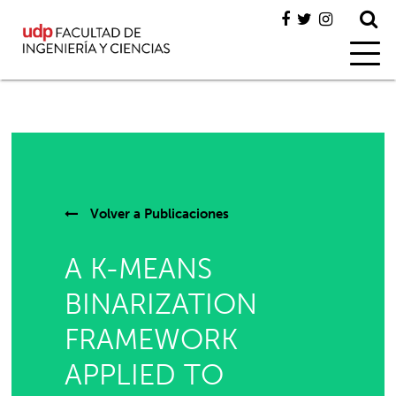
Volver a
Publicaciones
A K-MEANS
BINARIZATION
FRAMEWORK
APPLIED TO