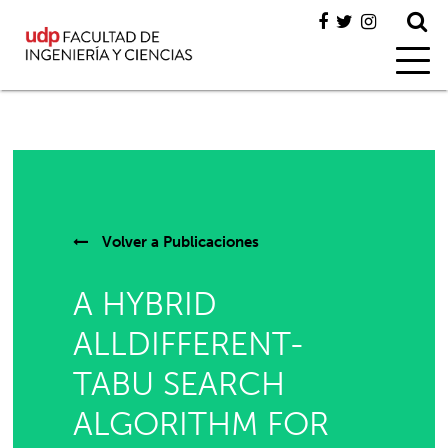
Volver a
Publicaciones
A HYBRID
ALLDIFFERENT-
TABU SEARCH
ALGORITHM FOR