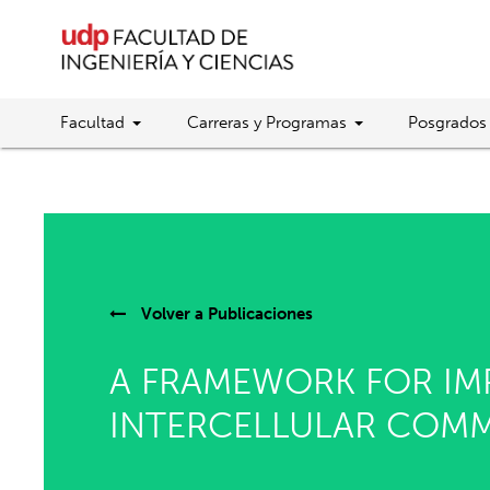
Facultad
Carreras y Programas
Posgrados
Volver a
Publicaciones
A FRAMEWORK FOR IM
INTERCELLULAR COM