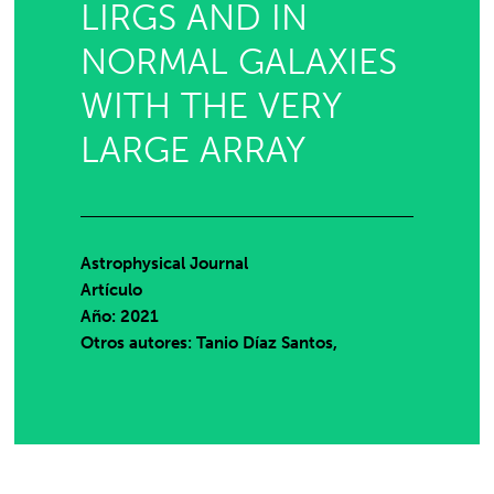
LIRGS AND IN
NORMAL GALAXIES
WITH THE VERY
LARGE ARRAY
Astrophysical Journal
Artículo
Año: 2021
Otros autores: Tanio Díaz Santos,