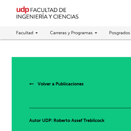
Facultad
Carreras y Programas
Posgrados
Volver a
Publicaciones
Autor UDP:
Roberto Assef Trebilcock