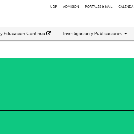
UDP
ADMISIÓN
PORTALES & MAIL
CALENDA
 y Educación Continua
Investigación y Publicaciones