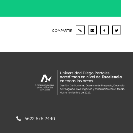
COMPARTIR
5622 676 2440