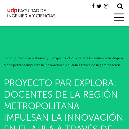
Inicio
/
Noticias y Prensa
/
Proyecto PAR Explora: Docentes de la Región
Metropolitana impulsan la innovación en el aula a través de la gamificación
PROYECTO PAR EXPLORA:
DOCENTES DE LA REGIÓN
METROPOLITANA
IMPULSAN LA INNOVACIÓN