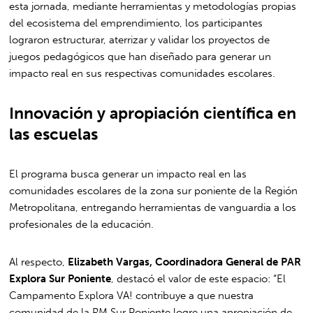
esta jornada, mediante herramientas y metodologías propias
del ecosistema del emprendimiento, los participantes
lograron estructurar, aterrizar y validar los proyectos de
juegos pedagógicos que han diseñado para generar un
impacto real en sus respectivas comunidades escolares.
Innovación y apropiación científica en
las escuelas
El programa busca generar un impacto real en las
comunidades escolares de la zona sur poniente de la Región
Metropolitana, entregando herramientas de vanguardia a los
profesionales de la educación.
Al respecto,
Elizabeth Vargas, Coordinadora General de PAR
Explora Sur Poniente
, destacó el valor de este espacio: “El
Campamento Explora VA! contribuye a que nuestra
comunidad de la RM Sur Poniente logre una apropiación de