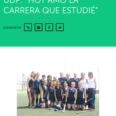
UDP: “HOY AMO LA
CARRERA QUE ESTUDIÉ”
COMPARTIR