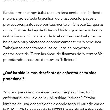
Particularmente hoy trabajo en un área central de IT, donde
me encargo de toda la gestión de presupuesto, pagos y
proveedores, enfocado puntualmente en Chapter 11, que es
un capítulo en la Ley de Estados Unidos que te permite una
restructuración financiera, dado el contexto actual que nos
ha dejado muy afectados económicamente en la aerolínea.
Trabajamos conectando a los equipos de proyecto y
operaciones de IT con las áreas de finanzas de la compañía,
permitiendo el control de nuestra “billetera”.
¿Qué ha sido lo más desafiante de enfrentar en tu vida
profesional?
Yo creo que cuando me cambié al “negocio” fue difícil
enfrentar el prejuicio de la universidad “privada”. Estaba
inmersa en una vicepresidencia donde todo el mundo era de
la PUC, UChile y pocos de la UTFSM, pero de privadas nada.