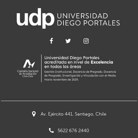
Av. Ejército 441, Santiago, Chile
5622 676 2440