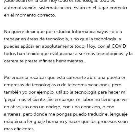
¡Que están en la ola! Hoy todo es tecnología, todo es
automatización, sistematización. Están en el lugar correcto
en el momento correcto.
No quiere decir que por estudiar Informática vayas solo a
trabajar en áreas de tecnología, sino que la tecnología la
puedes aplicar en absolutamente todo. Hoy, con el COVID
todos han tenido que evolucionar a ser mas tecnológicos, y la
carrera te presta infinitas herramientas.
Me encanta recalcar que esta carrera te abre una puerta en
empresas de tecnologías o de telecomunicaciones, pero
también yo por ejemplo, utilizo la tecnología para hacer mi
‘pega’ más eficiente. Sin embargo, mi labor no tiene que ver
en absoluto con un código, con una conexión, o con
antenas, pero donde me pongas puedo traducir el lenguaje
máquina a lenguaje humano y hacer que los procesos sean
mas eficientes.