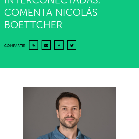
INTERCONECTADAS,
COMENTA NICOLÁS
BOETTCHER
COMPARTIR