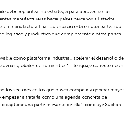
ile debe replantear su estrategia para aprovechar las
plantas manufactureras hacia países cercanos a Estados
o’ en manufactura final. Su espacio está en otra parte: subir
odo logístico y productivo que complemente a otros países
vable como plataforma industrial, acelerar el desarrollo de
cadenas globales de suministro. “El lenguaje correcto no es
dad los sectores en los que busca competir y generar mayor
a y empezar a tratarla como una agenda concreta de
al o capturar una parte relevante de ella”, concluye Suchan.