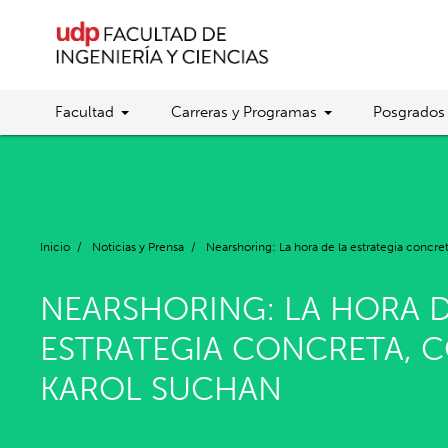
Facultad
Carreras y Programas
Posgrados
Inicio
/
Noticias y Prensa
/
Nearshoring: La hora de la estrategia concr
NEARSHORING: LA HORA D
ESTRATEGIA CONCRETA, 
KAROL SUCHAN