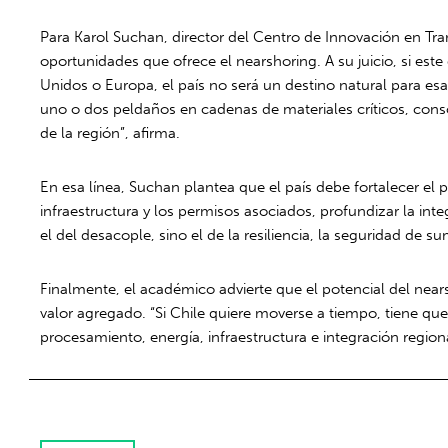
Para Karol Suchan, director del Centro de Innovación en Tra
oportunidades que ofrece el nearshoring. A su juicio, si e
Unidos o Europa, el país no será un destino natural para esas
uno o dos peldaños en cadenas de materiales críticos, cons
de la región”, afirma.
En esa línea, Suchan plantea que el país debe fortalecer el 
infraestructura y los permisos asociados, profundizar la int
el del desacople, sino el de la resiliencia, la seguridad de sum
Finalmente, el académico advierte que el potencial del near
valor agregado. “Si Chile quiere moverse a tiempo, tiene q
procesamiento, energía, infraestructura e integración regiona