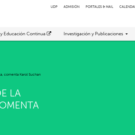
UDP
ADMISIÓN
PORTALES & MAIL
CALENDA
 y Educación Continua
Investigación y Publicaciones
eta, comenta Karol Suchan
E LA
COMENTA