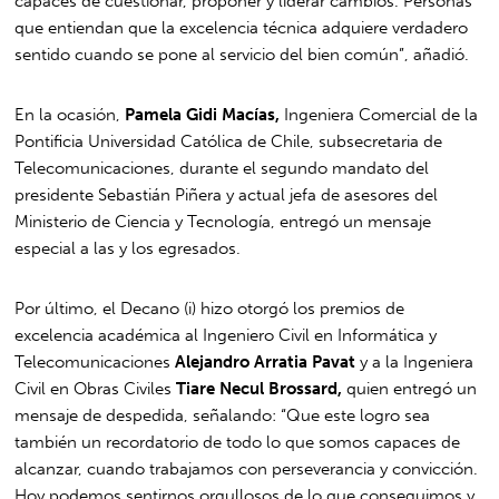
capaces de cuestionar, proponer y liderar cambios. Personas
que entiendan que la excelencia técnica adquiere verdadero
sentido cuando se pone al servicio del bien común”, añadió.
En la ocasión,
Pamela Gidi Macías,
Ingeniera Comercial de la
Pontificia Universidad Católica de Chile, subsecretaria de
Telecomunicaciones, durante el segundo mandato del
presidente Sebastián Piñera y actual jefa de asesores del
Ministerio de Ciencia y Tecnología, entregó un mensaje
especial a las y los egresados.
Por último, el Decano (i) hizo otorgó los premios de
excelencia académica al Ingeniero Civil en Informática y
Telecomunicaciones
Alejandro Arratia Pavat
y a la Ingeniera
Civil en Obras Civiles
Tiare Necul Brossard,
quien entregó un
mensaje de despedida, señalando: “Que este logro sea
también un recordatorio de todo lo que somos capaces de
alcanzar, cuando trabajamos con perseverancia y convicción.
Hoy podemos sentirnos orgullosos de lo que conseguimos y