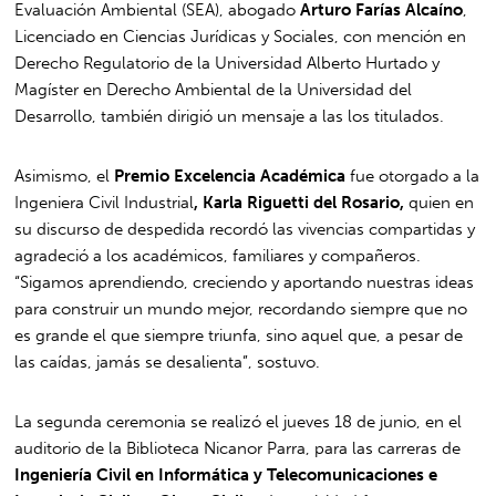
Evaluación Ambiental (SEA), abogado
Arturo Farías Alcaíno
,
Licenciado en Ciencias Jurídicas y Sociales, con mención en
Derecho Regulatorio de la Universidad Alberto Hurtado y
Magíster en Derecho Ambiental de la Universidad del
Desarrollo, también dirigió un mensaje a las los titulados.
Asimismo, el
Premio Excelencia Académica
fue otorgado a la
Ingeniera Civil Industrial
, Karla Riguetti del Rosario,
quien en
su discurso de despedida recordó las vivencias compartidas y
agradeció a los académicos, familiares y compañeros.
“Sigamos aprendiendo, creciendo y aportando nuestras ideas
para construir un mundo mejor, recordando siempre que no
es grande el que siempre triunfa, sino aquel que, a pesar de
las caídas, jamás se desalienta”, sostuvo.
La segunda ceremonia se realizó el jueves 18 de junio, en el
auditorio de la Biblioteca Nicanor Parra, para las carreras de
Ingeniería Civil en Informática y Telecomunicaciones e