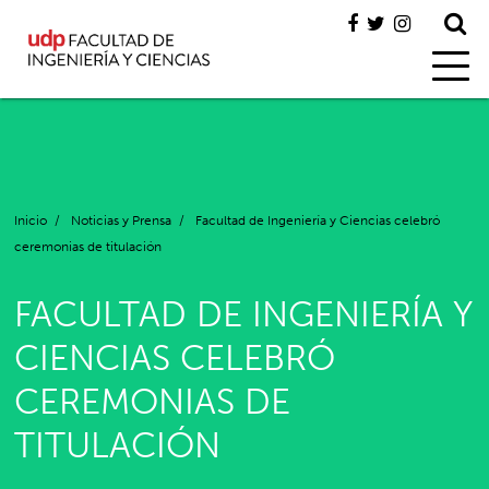
Inicio
/
Noticias y Prensa
/
Facultad de Ingeniería y Ciencias celebró
ceremonias de titulación
FACULTAD DE INGENIERÍA Y
CIENCIAS CELEBRÓ
CEREMONIAS DE
TITULACIÓN