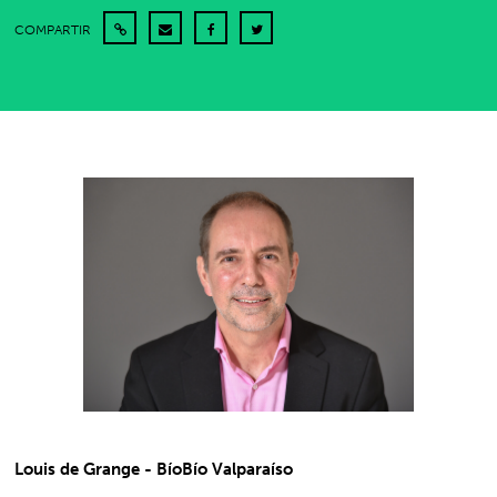
COMPARTIR
Louis de Grange - BíoBío Valparaíso