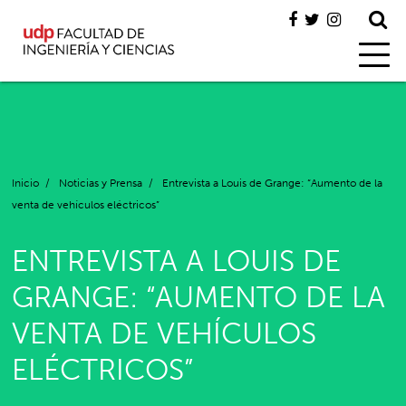
Inicio
/
Noticias y Prensa
/
Entrevista a Louis de Grange: “Aumento de la
venta de vehículos eléctricos”
ENTREVISTA A LOUIS DE
GRANGE: “AUMENTO DE LA
VENTA DE VEHÍCULOS
ELÉCTRICOS”