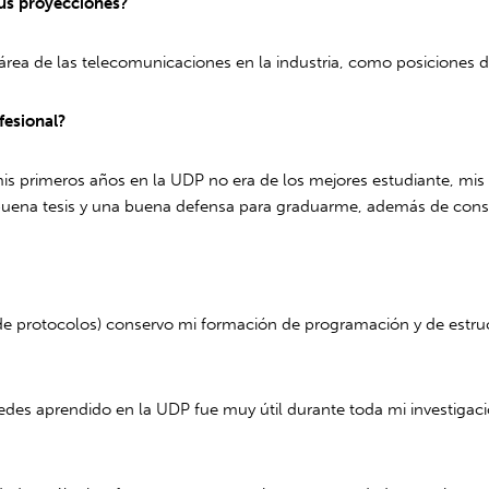
tus proyecciones?
a de las telecomunicaciones en la industria, como posiciones de i
fesional?
mis primeros años en la UDP no era de los mejores estudiante, mis 
a buena tesis y una buena defensa para graduarme, además de con
 de protocolos) conservo mi formación de programación y de estru
des aprendido en la UDP fue muy útil durante toda mi investigaci