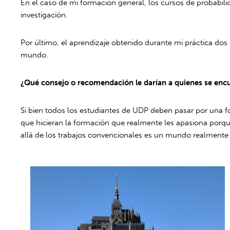
En el caso de mi formación general, los cursos de probabili
investigación.
Por último, el aprendizaje obtenido durante mi práctica dos 
mundo.
¿Qué consejo o recomendación le darían a quienes se encu
Si bien todos los estudiantes de UDP deben pasar por una f
que hicieran la formación que realmente les apasiona porq
allá de los trabajos convencionales es un mundo realmente i