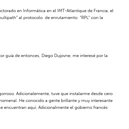
orado en Informática en el IMT-Atlantique de Francia, el
multipath” al protocolo de enrutamiento “RPL” con la
sor guía de entonces, Diego Dujovne, me interesé por la
engorroso. Adicionalemente, tuve que instalarme desde cero
enomenal. He conocido a gente brillante y muy interesante
se encuentran aquí. Adicionalmente el gobierno francés