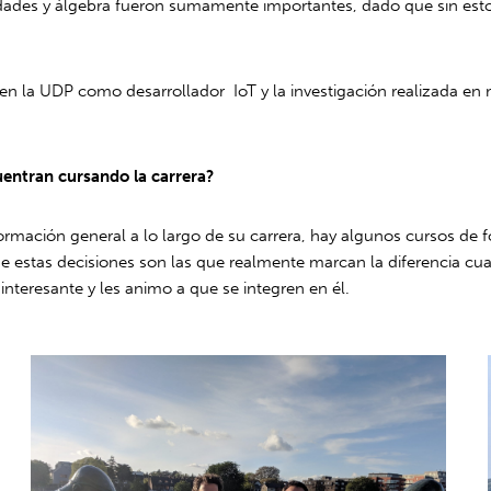
dades y álgebra fueron sumamente importantes, dado que sin estos 
en la UDP como desarrollador IoT y la investigación realizada en 
entran cursando la carrera?
ormación general a lo largo de su carrera, hay algunos cursos de
ue estas decisiones son las que realmente marcan la diferencia c
nteresante y les animo a que se integren en él.