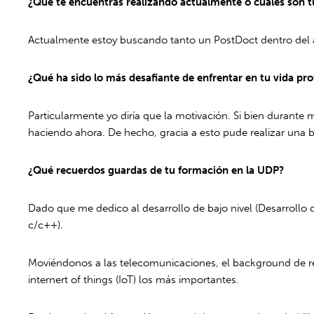
¿Qué te encuentras realizando actualmente o cuáles son 
Actualmente estoy buscando tanto un PostDoct dentro del áre
¿Qué ha sido lo más desafiante de enfrentar en tu vida pro
Particularmente yo diría que la motivación. Si bien durante 
haciendo ahora. De hecho, gracia a esto pude realizar un
¿Qué recuerdos guardas de tu formación en la UDP?
Dado que me dedico al desarrollo de bajo nivel (Desarrollo
c/c++).
Moviéndonos a las telecomunicaciones, el background de re
internert of things (IoT) los más importantes.