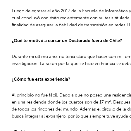
Luego de egresar el año 2017 de la Escuela de Informática
cual concluyó con éxito recientemente con su tesis titulad
finalidad de asegurar la fiabilidad de transmisión en redes LL
¿Qué te motivó a cursar un Doctorado fuera de Chile?
Durante mi último año, no tenía claro qué hacer con mi form
investigación. La razón por la que se hizo en Francia se de
¿Cómo fue esta experiencia?
Al principio no fue fácil. Dado a que no poseo una residenc
en una residencia donde los cuartos son de 17 m². Despues 
de todos los rincones del mundo. Además el circulo de la d
busca integrar al extranjero, por lo que siempre tuve ayuda 