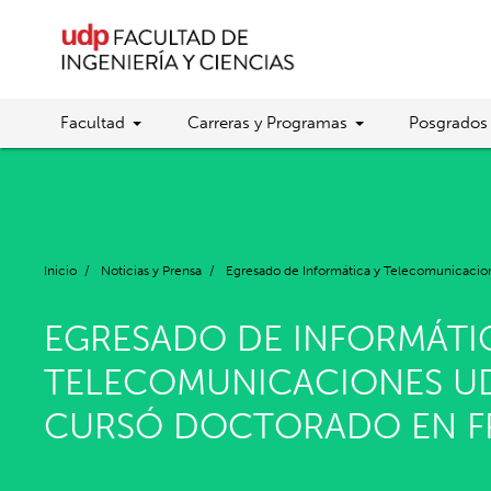
Facultad
Carreras y Programas
Posgrados
Inicio
/
Noticias y Prensa
/
Egresado de Informática y Telecomunicacio
EGRESADO DE INFORMÁTI
TELECOMUNICACIONES U
CURSÓ DOCTORADO EN F