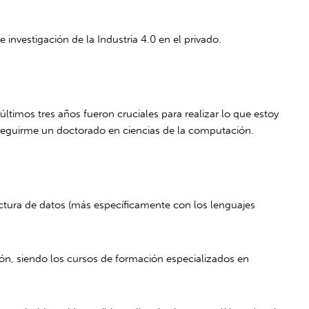
nvestigación de la Industria 4.0 en el privado.
últimos tres años fueron cruciales para realizar lo que estoy
seguirme un doctorado en ciencias de la computación.
ctura de datos (más específicamente con los lenguajes
ón, siendo los cursos de formación especializados en