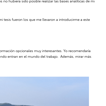
no hubiera sido posible realizar las bases analíticas de mi
mi tesis fueron los que me llevaron a introducirme a este
 formación opcionales muy interesantes. Yo recomendaría
uando entran en el mundo del trabajo. Además, mirar más