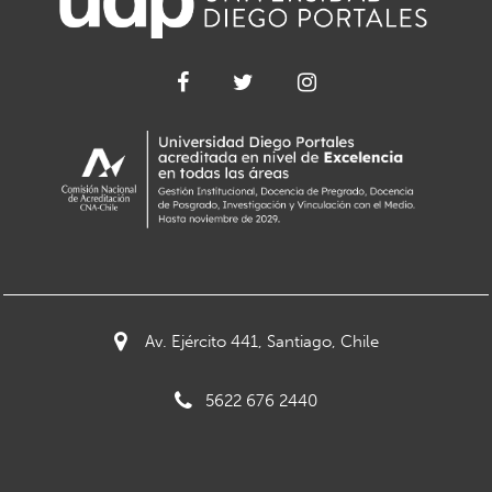
Av. Ejército 441, Santiago, Chile
5622 676 2440