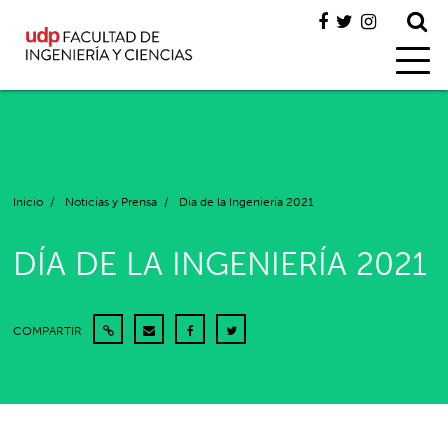
Inicio
/
Noticias y Prensa
/
Día de la Ingeniería 2021
DÍA DE LA INGENIERÍA 2021
COMPARTIR