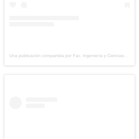
Una publicación compartida por Fac. Ingeniería y Ciencias UDP (@ingenieriayciencias.udp)