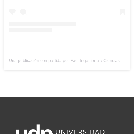
Una publicación compartida por Fac. Ingeniería y Ciencias UDP (@ingenieriayciencias.udp)