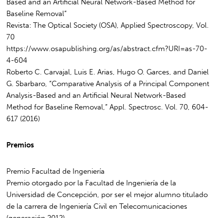
Based and an Artificial Neural Network-Based Method for
Baseline Removal”
Revista: The Optical Society (OSA), Applied Spectroscopy, Vol.
70
https://www.osapublishing.org/as/abstract.cfm?URI=as-70-
4-604
Roberto C. Carvajal, Luis E. Arias, Hugo O. Garces, and Daniel
G. Sbarbaro, “Comparative Analysis of a Principal Component
Analysis-Based and an Artificial Neural Network-Based
Method for Baseline Removal,” Appl. Spectrosc. Vol. 70, 604-
617 (2016)
Premios
Premio Facultad de Ingeniería
Premio otorgado por la Facultad de Ingeniería de la
Universidad de Concepción, por ser el mejor alumno titulado
de la carrera de Ingeniería Civil en Telecomunicaciones