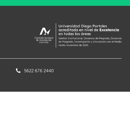
5622 676 2440