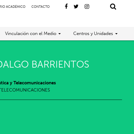
RIO ACADÉMICO
CONTACTO
Vinculación con el Medio
Centros y Unidades
DALGO BARRIENTOS
tica y Telecomunicaciones
 TELECOMUNICACIONES