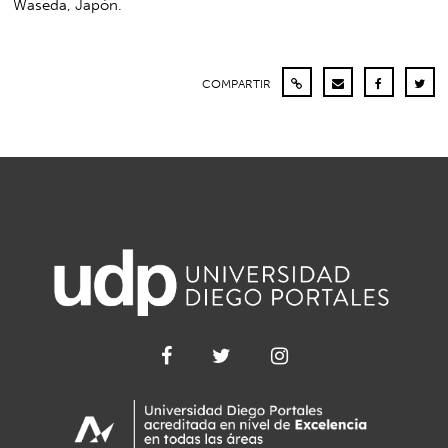
Waseda, Japón.
COMPARTIR