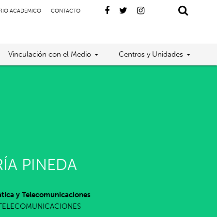
RIO ACADÉMICO
CONTACTO
Vinculación con el Medio
Centros y Unidades
ÍA PINEDA
tica y Telecomunicaciones
 TELECOMUNICACIONES