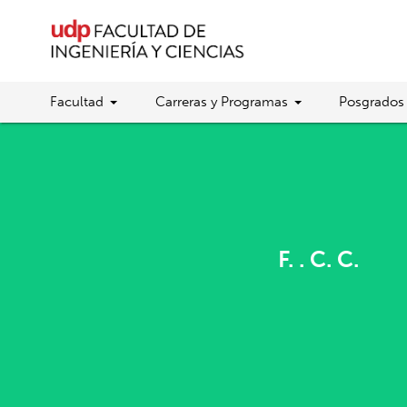
Facultad
Carreras y Programas
Posgrados
F. . C. C.