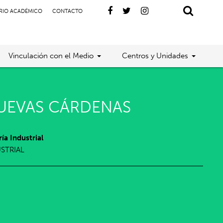
RIO ACADÉMICO
CONTACTO
Vinculación con el Medio
Centros y Unidades
UEVAS CÁRDENAS
ía Industrial
USTRIAL