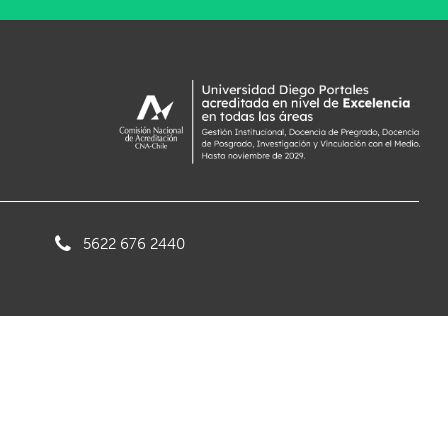
5622 676 2440