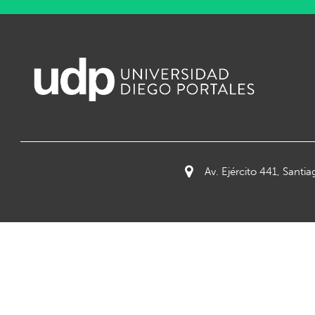
Av. Ejército 441, Santia