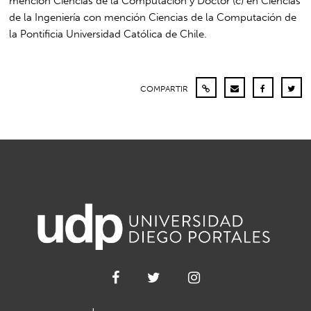
mención Ciencias de la Computación y Doctor (c) en Ciencias
de la Ingeniería con mención Ciencias de la Computación de
la Pontificia Universidad Católica de Chile.
COMPARTIR