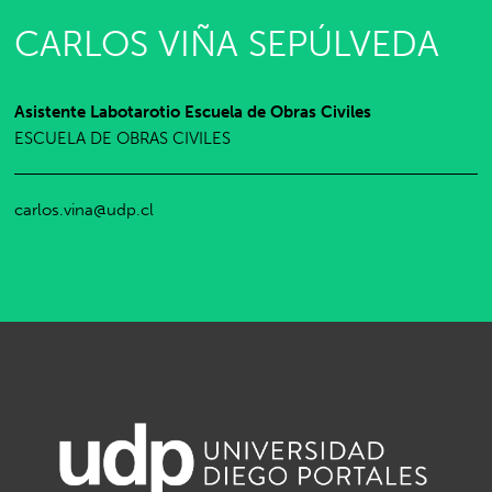
CARLOS VIÑA SEPÚLVEDA
Asistente Labotarotio Escuela de Obras Civiles
ESCUELA DE OBRAS CIVILES
carlos.vina@udp.cl