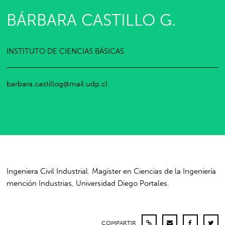
BÁRBARA CASTILLO G.
INSTITUTO DE CIENCIAS BÁSICAS
barbara.castillog@mail.udp.cl
Ingeniera Civil Industrial. Magíster en Ciencias de la Ingeniería
mención Industrias, Universidad Diego Portales.
COMPARTIR