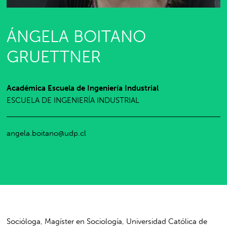
ÁNGELA BOITANO
GRUETTNER
Académica Escuela de Ingeniería Industrial
ESCUELA DE INGENIERÍA INDUSTRIAL
angela.boitano@udp.cl
Socióloga, Magíster en Sociología, Universidad Católica de